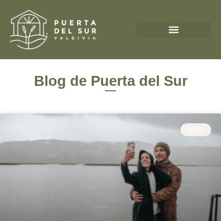
Blog de Puerta del Sur
BLOG