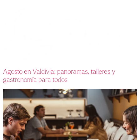
Agosto en Valdivia: panoramas, talleres y
gastronomía para todos